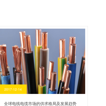
2017-12-14
全球电线电缆市场的供求格局及发展趋势