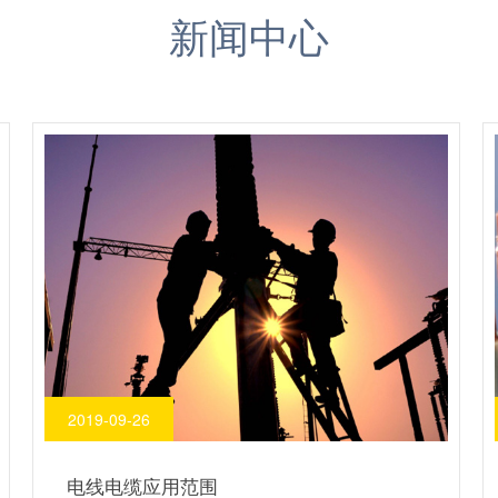
新闻中心
2019-09-26
电线电缆应用范围