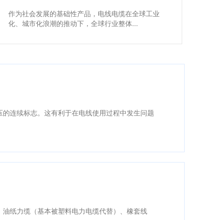
作为社会发展的基础性产品，电线电缆在全球工业
化、城市化浪潮的推动下，全球行业整体...
压的连续标志。这有利于在电线使用过程中发生问题
、油纸力缆（基本被塑料电力电缆代替）、橡套线