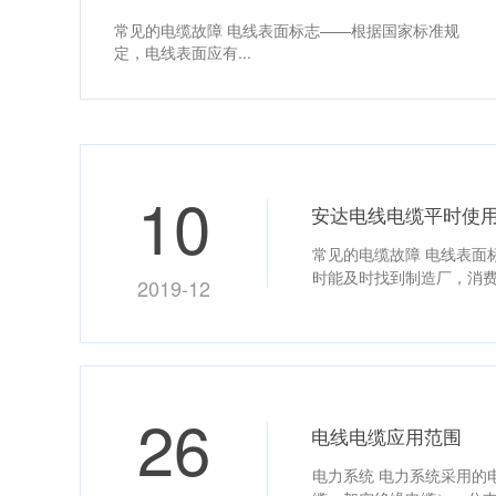
常见的电缆故障 电线表面标志——根据国家标准规
定，电线表面应有...
10
—— 安达电线电缆平时使
常见的电缆故障 电线表
时能及时找到制造厂，消费
2019-12
26
—— 电线电缆应用范围
电力系统 电力系统采用