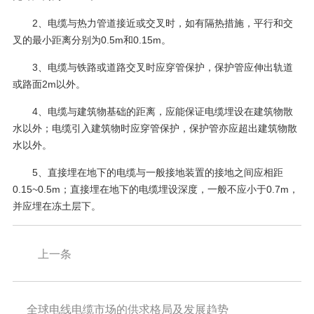
2、电缆与热力管道接近或交叉时，如有隔热措施，平行和交
叉的最小距离分别为0.5m和0.15m。
3、电缆与铁路或道路交叉时应穿管保护，保护管应伸出轨道
或路面2m以外。
4、电缆与建筑物基础的距离，应能保证电缆埋设在建筑物散
水以外；电缆引入建筑物时应穿管保护，保护管亦应超出建筑物散
水以外。
5、直接埋在地下的电缆与一般接地装置的接地之间应相距
0.15~0.5m；直接埋在地下的电缆埋设深度，一般不应小于0.7m，
并应埋在冻土层下。
上一条
全球电线电缆市场的供求格局及发展趋势