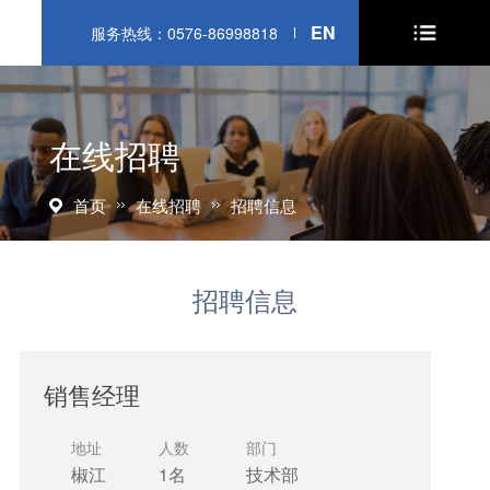
EN
服务热线：0576-86998818
在线招聘
首页
在线招聘
招聘信息
招聘信息
销售经理
地址
人数
部门
椒江
1名
技术部